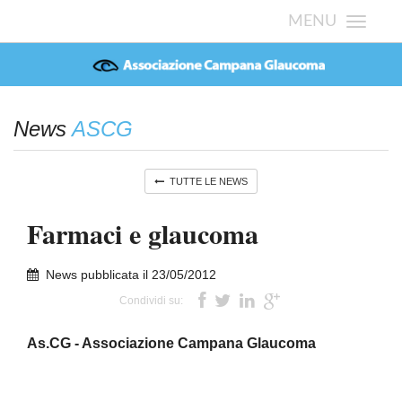
MENU
ACCEDI
News
ASCG
TUTTE LE NEWS
Farmaci e glaucoma
News pubblicata il 23/05/2012
Condividi su:
As.CG - Associazione Campana Glaucoma